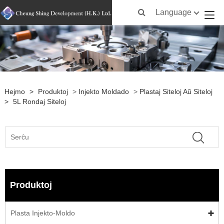
Language
Hejmo
>
Produktoj
>
Injekto Moldado
>
Plastaj Siteloj Aŭ Siteloj
>
5L Rondaj Siteloj
Produktoj
Plasta Injekto-Moldo