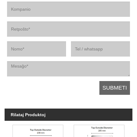
Rilataj Produktoj