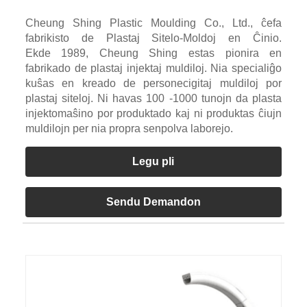
Cheung Shing Plastic Moulding Co., Ltd., ĉefa
fabrikisto de Plastaj Sitelo-Moldoj en Ĉinio.
Ekde 1989, Cheung Shing estas pionira en
fabrikado de plastaj injektaj muldiloj. Nia specialiĝo
kuŝas en kreado de personecigitaj muldiloj por
plastaj siteloj. Ni havas 100 -1000 tunojn da plasta
injektomaŝino por produktado kaj ni produktas ĉiujn
muldilojn per nia propra senpolva laborejo.
Legu pli
Sendu Demandon