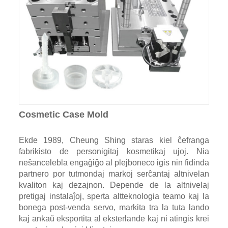
Cosmetic Case Mold
Ekde 1989, Cheung Shing staras kiel ĉefranga
fabrikisto de personigitaj kosmetikaj ujoj. Nia
neŝancelebla engaĝiĝo al plejboneco igis nin fidinda
partnero por tutmondaj markoj serĉantaj altnivelan
kvaliton kaj dezajnon. Depende de la altnivelaj
pretigaj instalaĵoj, sperta altteknologia teamo kaj la
bonega post-venda servo, markita tra la tuta lando
kaj ankaŭ eksportita al eksterlande kaj ni atingis krei