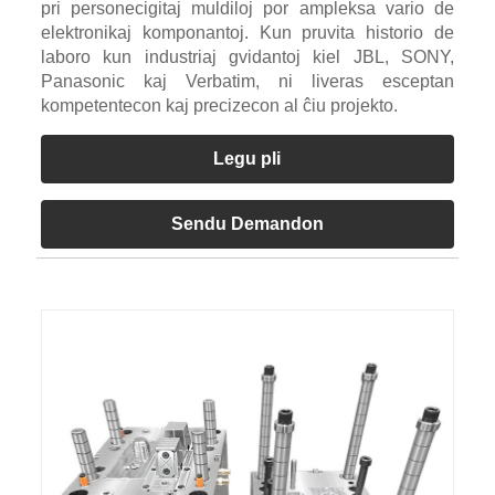
pri personecigitaj muldiloj por ampleksa vario de
elektronikaj komponantoj. Kun pruvita historio de
laboro kun industriaj gvidantoj kiel JBL, SONY,
Panasonic kaj Verbatim, ni liveras esceptan
kompetentecon kaj precizecon al ĉiu projekto.
Legu pli
Sendu Demandon