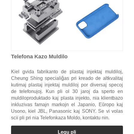
Telefona Kazo Muldilo
Kiel gvida fabrikanto de plastaj injektaj muldiloj,
Cheung Shing specialiĝas pri kreado de altkvalitaj
kutimaj plastaj injektaj muldiloj por diversaj specoj
de telefonujoj. Kun pli ol 30 jaroj da sperto en
muldiloproduktado kaj plasta injekto, nia klientbazo
inkluzivas famajn markojn el Japanio, Eŭropo kaj
Usono, kiel JBL, Panasonic kaj SONY. Se vi volas
scii pli pri nia Telefonkaza Moldo, kontaktu nin.
Legu pli