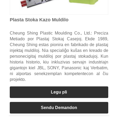
Plasta Stoka Kazo Muldilo
Cheung Shing Plastic Moulding Co., Ltd.: Preciza
Metiado por Plastaj Stokaj Casejoj. Ekde 1989,
Cheung Shing estas pionira en fabrikado de plastaj
injektaj muldiloj. Nia specialiĝo kuŝas en kreado de
personecigitaj muldiloj por plastaj stokadujoj. Kun
historia historio, kiu inkluzivas servajn industriajn
gigantojn kiel JBL, SONY, Panasonic kaj Verbatim,
ni alportas senekzemplan kompetentecon al ĉiu
projekto.
Legu pli
Sendu Demandon