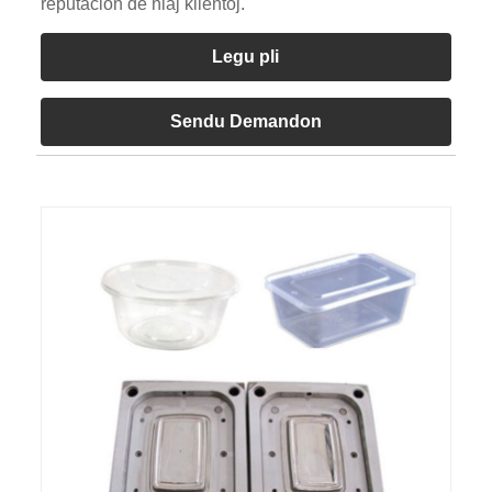
reputacion de niaj klientoj.
Legu pli
Sendu Demandon