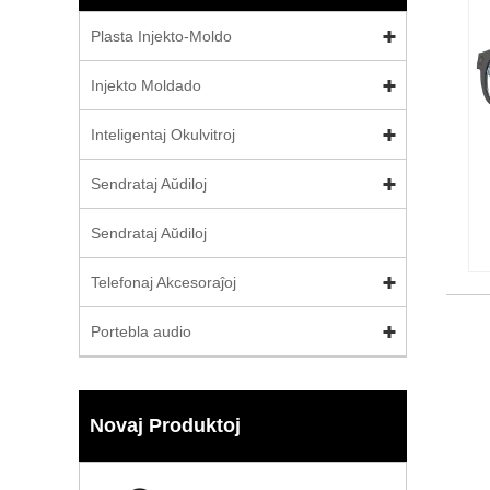
Plasta Injekto-Moldo
Injekto Moldado
Inteligentaj Okulvitroj
Sendrataj Aŭdiloj
Sendrataj Aŭdiloj
Telefonaj Akcesoraĵoj
Portebla audio
Novaj Produktoj