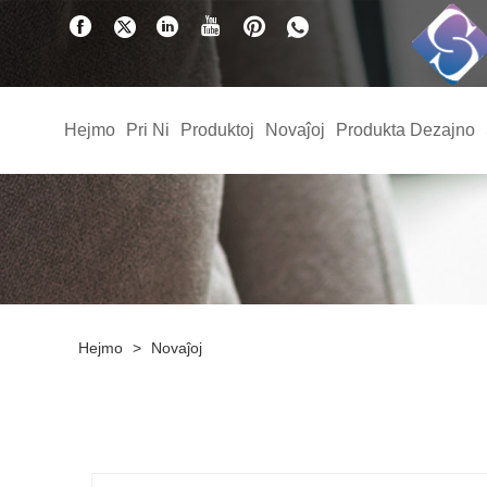
Hejmo
Pri Ni
Produktoj
Novaĵoj
Produkta Dezajno
Hejmo
>
Novaĵoj