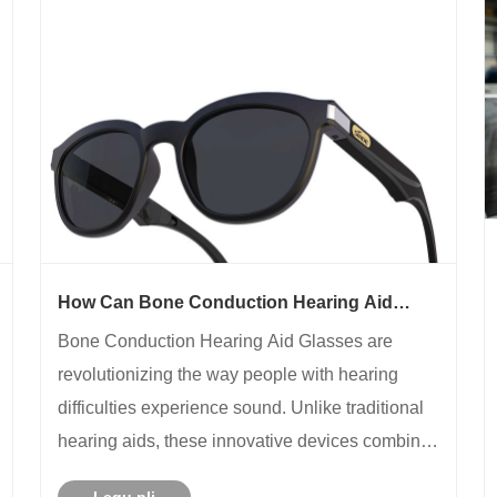
How Can Bone Conduction Hearing Aid
Glasses Transform Your Hearing Experience
Bone Conduction Hearing Aid Glasses are
revolutionizing the way people with hearing
difficulties experience sound. Unlike traditional
hearing aids, these innovative devices combine
stylish eyewear with bone conduction