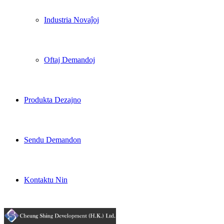
Industria Novaĵoj
Oftaj Demandoj
Produkta Dezajno
Sendu Demandon
Kontaktu Nin
info@cs-dv.com
+852-27906926