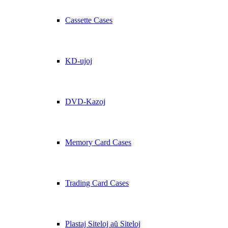
Cassette Cases
KD-ujoj
DVD-Kazoj
Memory Card Cases
Trading Card Cases
Plastaj Siteloj aŭ Siteloj