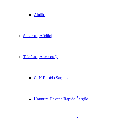
Aŭdiloj
Sendrataj Aŭdiloj
Telefonaj Akcesoraĵoj
GaN Rapida Ŝargilo
Ununura Havena Rapida Ŝargilo