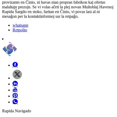
provizanto en Ĉinio, ni havas nian propran fabrikon kaj ofertas
malaltajn prezojn. Se vi volas aĉeti la plej novan Multoblaj Havenoj
Rapida Ŝargilo en stoko, faritan en Ĉinio, vi povas lasi al ni
mesaĝon per la kontaktinformoj sur la retpaĝo.
whatsapp
Retpoŝto
Rapida Navigado