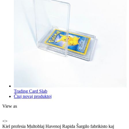
Trading Card Slab
Ĉiuj novaj produktoj
View as
<
>
Kiel profesia Multoblaj Havenoj Rapida Ŝargilo fabrikisto kaj