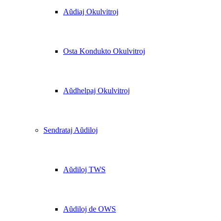
Aŭdiaj Okulvitroj
Osta Kondukto Okulvitroj
Aŭdhelpaj Okulvitroj
Sendrataj Aŭdiloj
Aŭdiloj TWS
Aŭdiloj de OWS