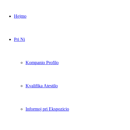
Hejmo
Pri Ni
Kompanio Profilo
Kvalifika Atestilo
Informoj pri Ekspozicio