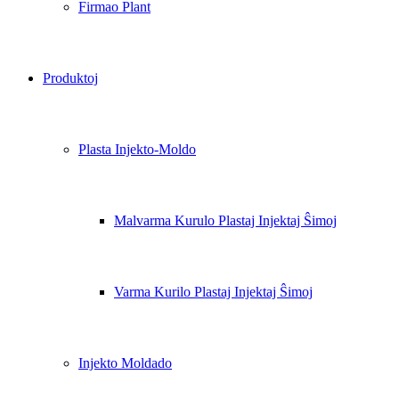
Firmao Plant
Produktoj
Plasta Injekto-Moldo
Malvarma Kurulo Plastaj Injektaj Ŝimoj
Varma Kurilo Plastaj Injektaj Ŝimoj
Injekto Moldado